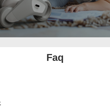
Faq
式